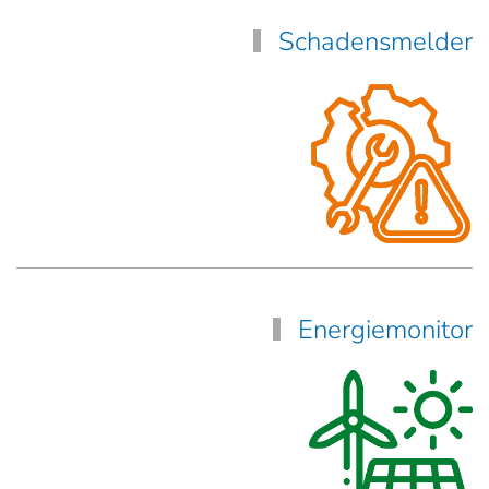
Schadensmelder
Energiemonitor