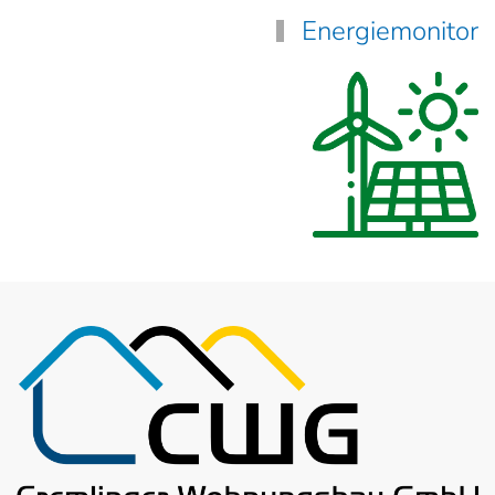
Energiemonitor