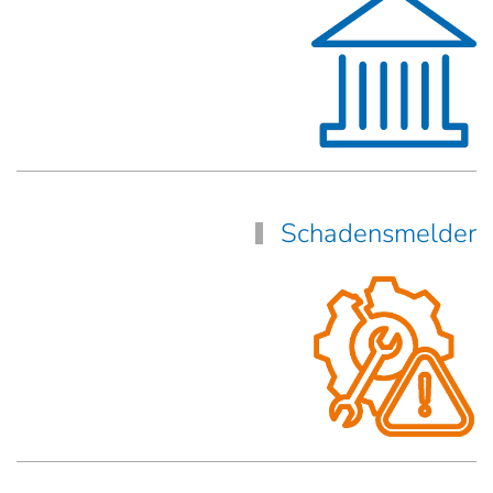
Schadensmelder