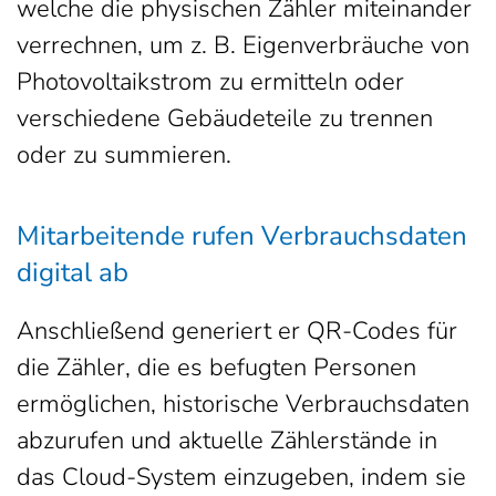
welche die physischen Zähler miteinander
verrechnen, um z. B. Eigenverbräuche von
Photovoltaikstrom zu ermitteln oder
verschiedene Gebäudeteile zu trennen
oder zu summieren.
Mitarbeitende rufen Verbrauchsdaten
digital ab
Anschließend generiert er QR-Codes für
die Zähler, die es befugten Personen
ermöglichen, historische Verbrauchsdaten
abzurufen und aktuelle Zählerstände in
das Cloud-System einzugeben, indem sie