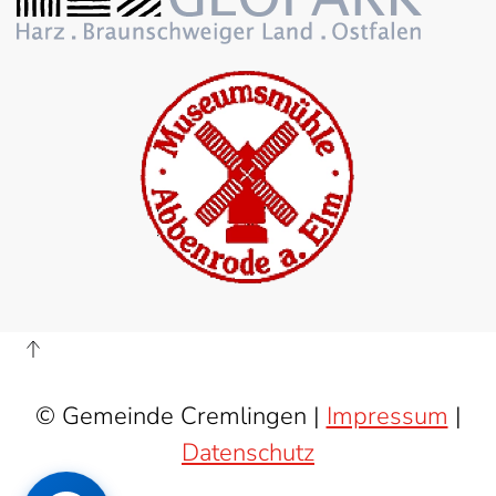
© Gemeinde Cremlingen |
Impressum
|
Datenschutz