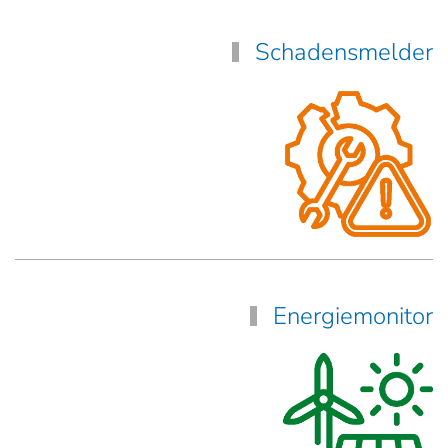
Schadensmelder
Energiemonitor