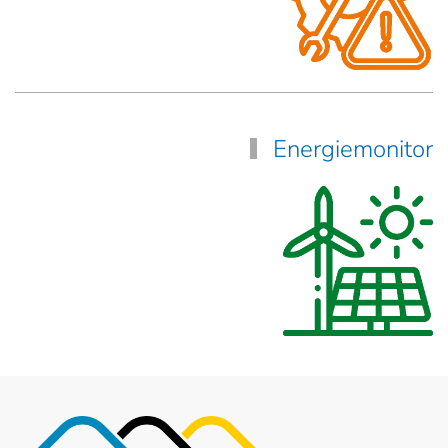
Energiemonitor