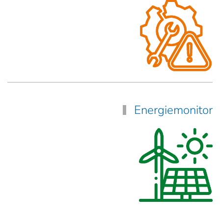
Energiemonitor